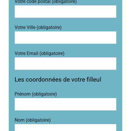
Votre code postal (obligatoire)
Votre Ville (obligatoire)
Votre Email (obligatoire)
Les coordonnées de votre filleul
Prénom (obligatoire)
Nom (obligatoire)