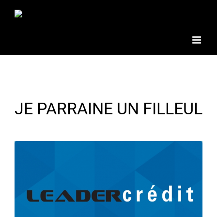
Passer
au
contenu
JE PARRAINE UN FILLEUL