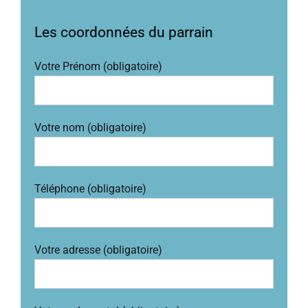
Les coordonnées du parrain
Votre Prénom (obligatoire)
Votre nom (obligatoire)
Téléphone (obligatoire)
Votre adresse (obligatoire)