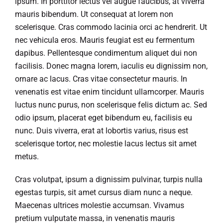
ipsum. In porttitor lectus vel augue faucibus, at viverra
mauris bibendum. Ut consequat at lorem non
scelerisque. Cras commodo lacinia orci ac hendrerit. Ut
nec vehicula eros. Mauris feugiat est eu fermentum
dapibus. Pellentesque condimentum aliquet dui non
facilisis. Donec magna lorem, iaculis eu dignissim non,
ornare ac lacus. Cras vitae consectetur mauris. In
venenatis est vitae enim tincidunt ullamcorper. Mauris
luctus nunc purus, non scelerisque felis dictum ac. Sed
odio ipsum, placerat eget bibendum eu, facilisis eu
nunc. Duis viverra, erat at lobortis varius, risus est
scelerisque tortor, nec molestie lacus lectus sit amet
metus.
Cras volutpat, ipsum a dignissim pulvinar, turpis nulla
egestas turpis, sit amet cursus diam nunc a neque.
Maecenas ultrices molestie accumsan. Vivamus
pretium vulputate massa, in venenatis mauris