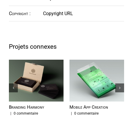
Copyright :
Copyright URL
Projets connexes
Branding Harmony
Mobile App Creation
L
|
0 commentaire
|
0 commentaire
|