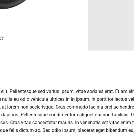
lit. Pellentesque sed varius ipsum, vitae sodales erat. Etiam eli
ae nulla eu odio vehicula ultrices in in ipsum. In porttitor lectus v
 at lorem non scelerisque. Cras commodo lacinia orci ac hendrer
 dapibus. Pellentesque condimentum aliquet dui non facilisis. 
cus. Cras vitae consectetur mauris. In venenatis est vitae enim 
que felis dictum ac. Sed odio ipsum, placerat eget bibendum eu, 