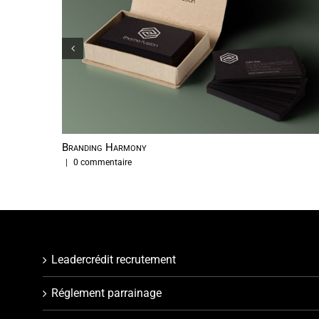
Branding Harmony
|
0 commentaire
Leadercrédit recrutement
Réglement parrainage