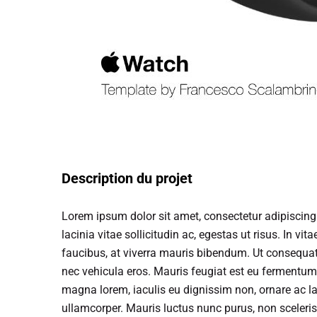
Description du projet
Lorem ipsum dolor sit amet, consectetur adipiscing e
lacinia vitae sollicitudin ac, egestas ut risus. In vit
faucibus, at viverra mauris bibendum. Ut consequat
nec vehicula eros. Mauris feugiat est eu fermentum
magna lorem, iaculis eu dignissim non, ornare ac la
ullamcorper. Mauris luctus nunc purus, non sceleris