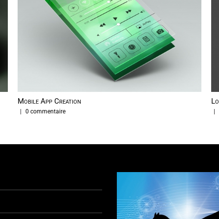
Mobile App Creation
Lo
|
0 commentaire
|