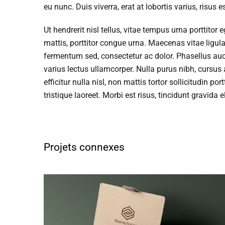
eu nunc. Duis viverra, erat at lobortis varius, risus 
Ut hendrerit nisl tellus, vitae tempus urna porttito
mattis, porttitor congue urna. Maecenas vitae ligula
fermentum sed, consectetur ac dolor. Phasellus auct
varius lectus ullamcorper. Nulla purus nibh, cursus a
efficitur nulla nisl, non mattis tortor sollicitudin po
tristique laoreet. Morbi est risus, tincidunt gravida el
Projets connexes