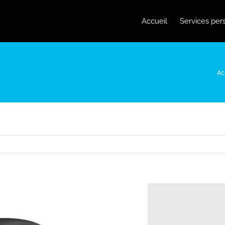
Accueil
Services per
Ac