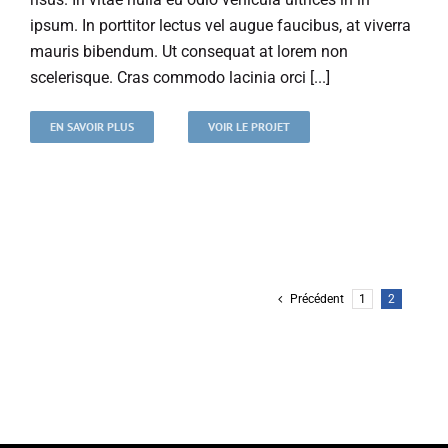
ipsum. In porttitor lectus vel augue faucibus, at viverra
mauris bibendum. Ut consequat at lorem non
scelerisque. Cras commodo lacinia orci [...]
EN SAVOIR PLUS
VOIR LE PROJET
Précédent
1
2