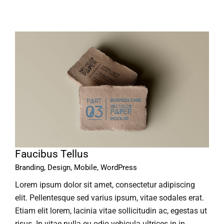
Faucibus Tellus
Branding
,
Design
,
Mobile
,
WordPress
Lorem ipsum dolor sit amet, consectetur adipiscing
elit. Pellentesque sed varius ipsum, vitae sodales erat.
Etiam elit lorem, lacinia vitae sollicitudin ac, egestas ut
risus. In vitae nulla eu odio vehicula ultrices in in